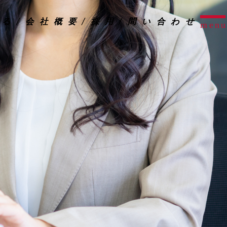
ぷる
会社概要
採用
問い合わせ
menu