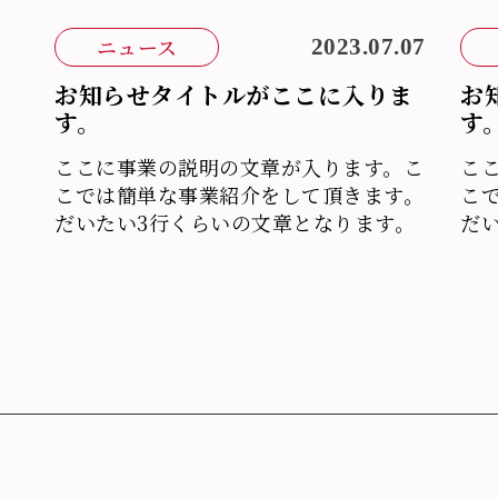
ニュース
2023.07.07
お知らせタイトルがここに入りま
お
す。
す
ここに事業の説明の文章が入ります。こ
こ
こでは簡単な事業紹介をして頂きます。
こ
だいたい3行くらいの文章となります。
だ