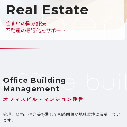
Real Estate
住まいの悩み解決
不動産の最適化をサポート
Ofﬁce Building
Management
オフィスビル・マンション運営
管理、販売、仲介等を通じて相続問題や地球環境に貢献してい
ます。