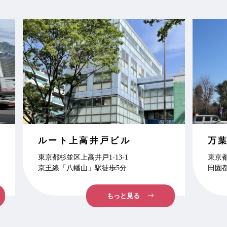
ルート上高井戸ビル
万
東京都杉並区上高井戸1-13-1
東京都
京王線「八幡山」駅徒歩5分
田園
もっと見る