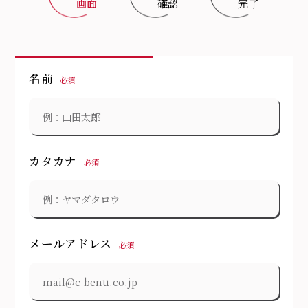
画面
確認
完了
名前
必須
カタカナ
必須
メールアドレス
必須