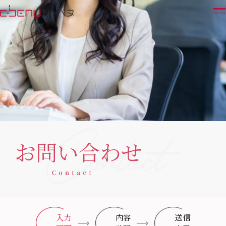
menu
入力
内容
送信