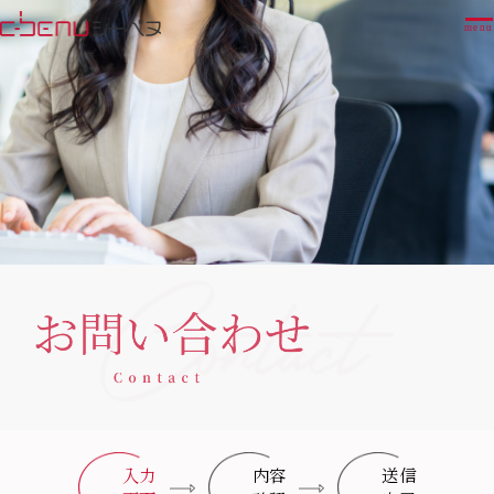
menu
入力
内容
送信