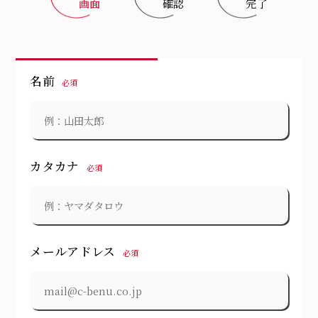
画面
確認
完了
名前
必須
カタカナ
必須
メールアドレス
必須