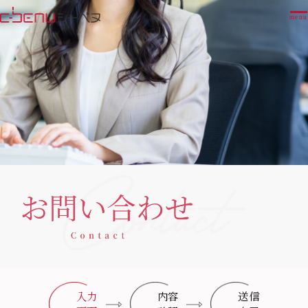
menu
入力
内容
送信