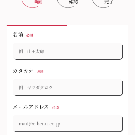
画面
確認
完了
名前
必須
カタカナ
必須
メールアドレス
必須